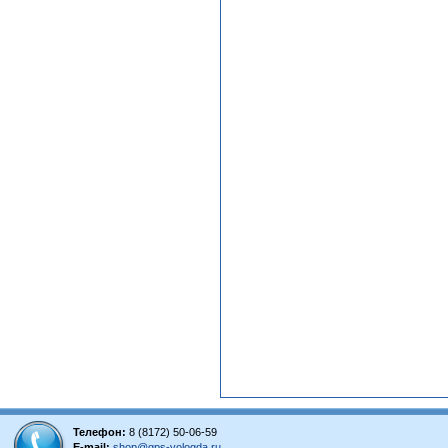
Телефон:
8 (8172) 50-06-59
E-mail:
shop@gps-vologda.ru