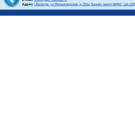
Адрес:
г.Вологда, ул.Ленинградская, д.150а, Бизнес центр МИКС, оф.228