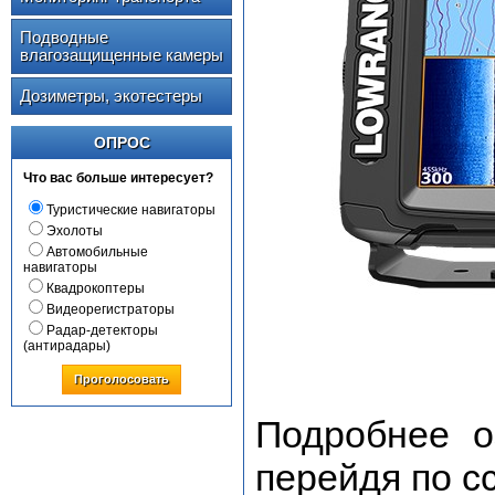
Подводные
влагозащищенные камеры
Дозиметры, экотестеры
ОПРОС
Что вас больше интересует?
Туристические навигаторы
Эхолоты
Автомобильные
навигаторы
Квадрокоптеры
Видеорегистраторы
Радар-детекторы
(антирадары)
Проголосовать
Подробнее о
перейдя по с