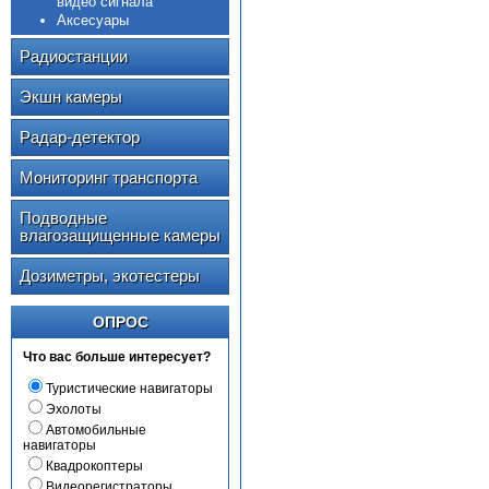
видео сигнала
Аксесуары
Радиостанции
Экшн камеры
Радар-детектор
Мониторинг транспорта
Подводные
влагозащищенные камеры
Дозиметры, экотестеры
ОПРОС
Что вас больше интересует?
Туристические навигаторы
Эхолоты
Автомобильные
навигаторы
Квадрокоптеры
Видеорегистраторы