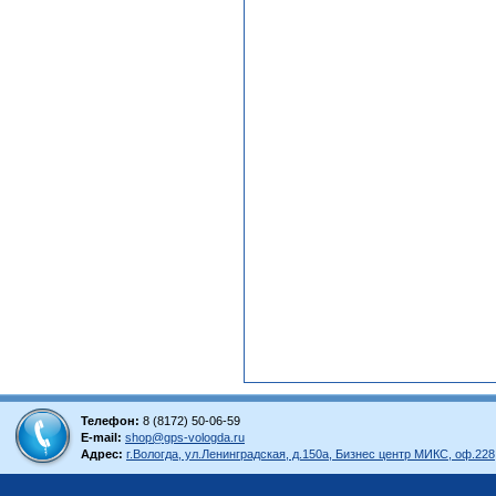
Телефон:
8 (8172) 50-06-59
E-mail:
shop@gps-vologda.ru
Адрес:
г.Вологда, ул.Ленинградская, д.150а, Бизнес центр МИКС, оф.228