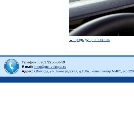
← предыдущая новость
Телефон:
8 (8172) 50-06-59
E-mail:
shop@gps-vologda.ru
Адрес:
г.Вологда, ул.Ленинградская, д.150а, Бизнес центр МИКС, оф.228