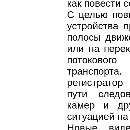
как повести с
С целью пов
устройства 
полосы движе
или на перек
потокового
транспорта
регистратор
пути следо
камер и др
ситуацией на
Новые виде