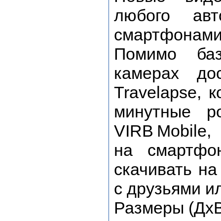
любого ав
смартфонами
Помимо баз
камерах до
Travelapse, 
минутные р
VIRB Mobile
на смартфо
скачивать на
с друзьями ил
Размеры (ДхВх