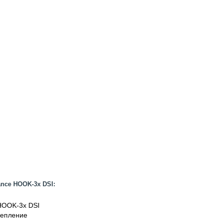
nce HOOK-3x DSI:
HOOK-3x DSI
репление