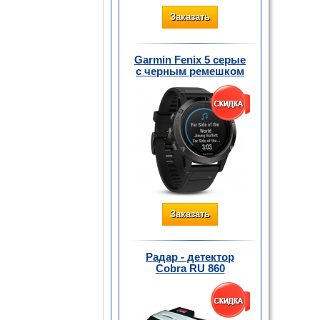
Заказать
Garmin Fenix 5 серые
с черным ремешком
Заказать
Радар - детектор
Cobra RU 860