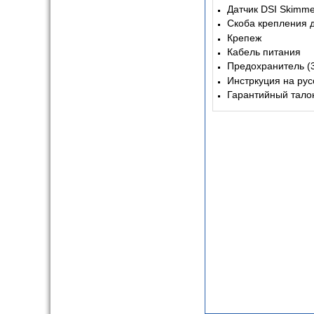
Датчик DSI Skimme
Скоба крепления д
Крепеж
Кабель питания
Предохранитель (3
Инстркуция на рус
Гарантийный тало