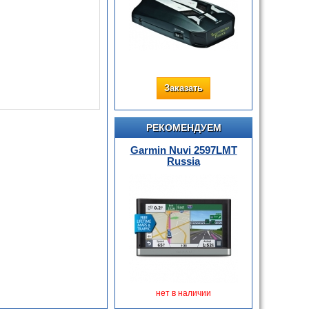
Заказать
РЕКОМЕНДУЕМ
Garmin Nuvi 2597LMT
Russia
нет в наличии