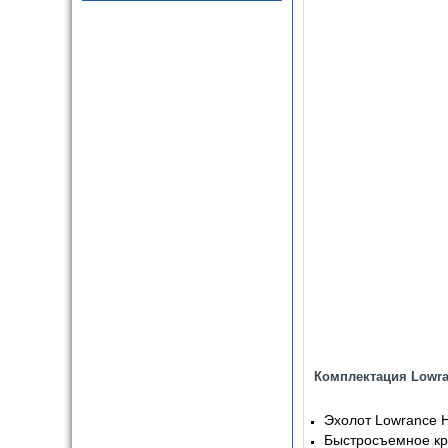
Комплектация Lowra
Эхолот Lowrance 
Быстросъемное к