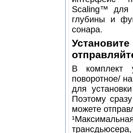
Scaling™ для
глубины и фу
сонара.
Установ
отправляйт
В комплект у
поворотное/ на
для установки
Поэтому сразу
можете отправл
¹Максималь
трансдьюсера,