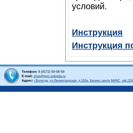
условий.
Инструкция
Инструкция п
Телефон:
8 (8172) 50-06-59
E-mail:
shop@gps-vologda.ru
Адрес:
г.Вологда, ул.Ленинградская, д.150а, Бизнес центр МИКС, оф.228