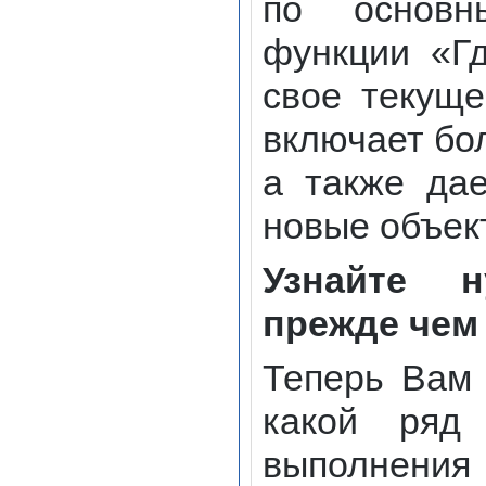
по основн
функции «Гд
свое текуще
включает бо
а также да
новые объек
Узнайте 
прежде чем
Теперь Вам 
какой ряд 
выполнения