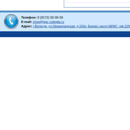
Телефон:
8 (8172) 50-06-59
E-mail:
shop@gps-vologda.ru
Адрес:
г.Вологда, ул.Ленинградская, д.150а, Бизнес центр МИКС, оф.228