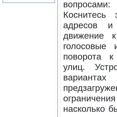
вопросами:
Коснитесь 
адресов и
движение к
голосовые 
поворота к
улиц. Устр
вариант
предзагруж
ограничени
насколько б