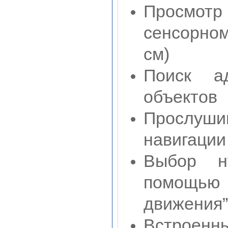
Просмот
сенсорном
см)
Поиск а
объектов
Прослуш
навигации
Выбор н
помощью
движения”
Встроен