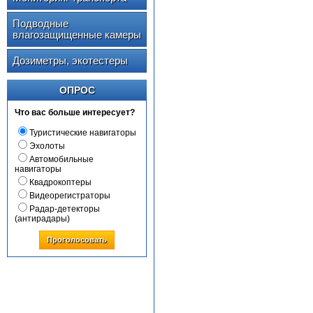
Подводные
влагозащищенные камеры
Дозиметры, экотестеры
ОПРОС
Что вас больше интересует?
Туристические навигаторы
Эхолоты
Автомобильные
навигаторы
Квадрокоптеры
Видеорегистраторы
Радар-детекторы
(антирадары)
Проголосовать