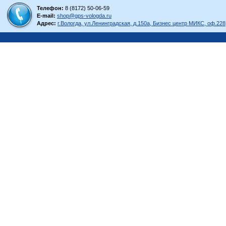
Телефон:
8 (8172) 50-06-59
E-mail:
shop@gps-vologda.ru
Адрес:
г.Вологда, ул.Ленинградская, д.150а, Бизнес центр МИКС, оф.228