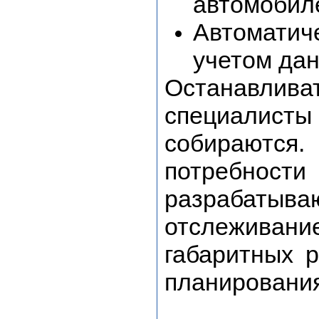
автомобил
Автоматич
учетом дан
Останавлив
специалис
собираются
потребности
разрабаты
отслеживани
габаритных 
планирования