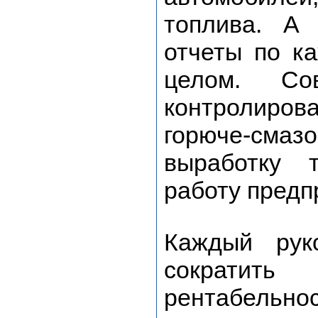
топлива. А
отчеты по к
целом. Сов
контролирова
горюче-смаз
выработку 
работу предп
Каждый рук
сократит
рентабельн