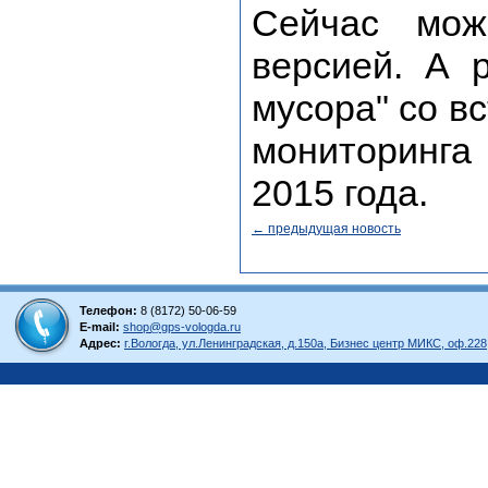
Сейчас мож
версией. А 
мусора" со в
мониторинга
2015 года.
← предыдущая новость
Телефон:
8 (8172) 50-06-59
E-mail:
shop@gps-vologda.ru
Адрес:
г.Вологда, ул.Ленинградская, д.150а, Бизнес центр МИКС, оф.228