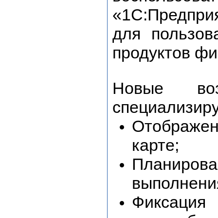
«1С:Предприя
для пользов
продуктов фи
Новые воз
специализиру
Отображен
карте;
Планирова
выполнени
Фиксация 