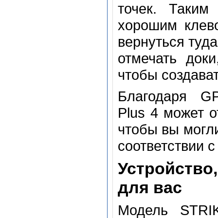
точек. Таким
хорошим клево
вернуться туда
отмечать док
чтобы создава
Благодаря GP
Plus 4 может о
чтобы вы могли
соответствии с
Устройство
для вас
Модель STRIK