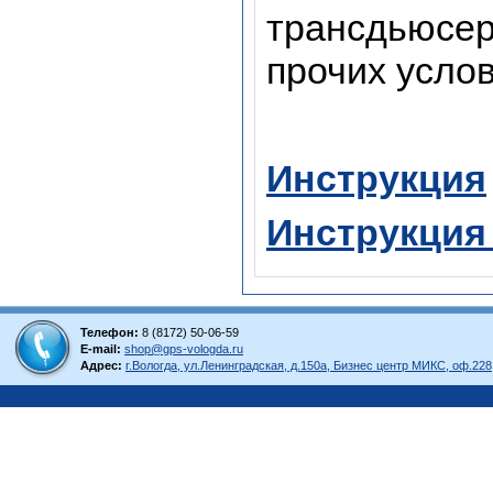
трансдьюсер
прочих услов
Инструкция
Инструкция
Телефон:
8 (8172) 50-06-59
E-mail:
shop@gps-vologda.ru
Адрес:
г.Вологда, ул.Ленинградская, д.150а, Бизнес центр МИКС, оф.228