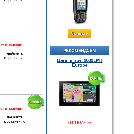
к сравнению
Заказать
нет в наличии
РЕКОМЕНДУЕМ
добавить
к сравнению
Garmin nuvi 2689LMT
Europe
нет в наличии
добавить
к сравнению
нет в наличии