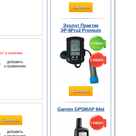
Заказать
Эхолот Практик
ЭР-6Pro2 Premium
нет в наличии
добавить
к сравнению
Заказать
Garmin GPSMAP 64st
Заказать
добавить