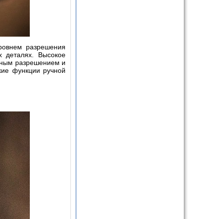
ровнем разрешения
х деталях. Высокое
ичным разрешением и
кие функции ручной