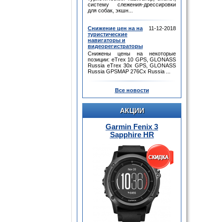
систему слежения-дрессировки
для собак, экшн...
Снижение цен на на
11-12-2018
туристические
навигаторы и
видеорегистраторы
Снижены цены на некоторые
позиции: eTrex 10 GPS, GLONASS
Russia eTrex 30x GPS, GLONASS
Russia GPSMAP 276Cx Russia ...
Все новости
АКЦИИ
Garmin Fenix 3
Sapphire HR