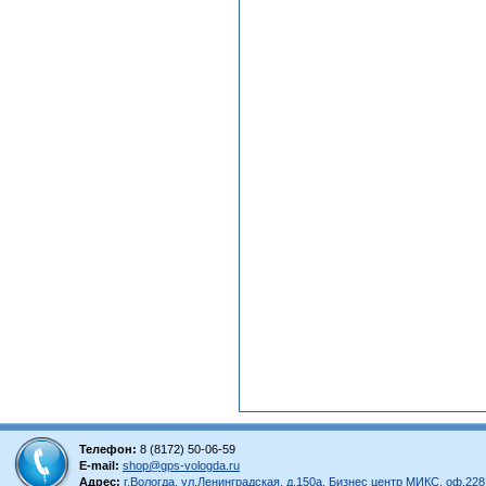
Телефон:
8 (8172) 50-06-59
E-mail:
shop@gps-vologda.ru
Адрес:
г.Вологда, ул.Ленинградская, д.150а, Бизнес центр МИКС, оф.228