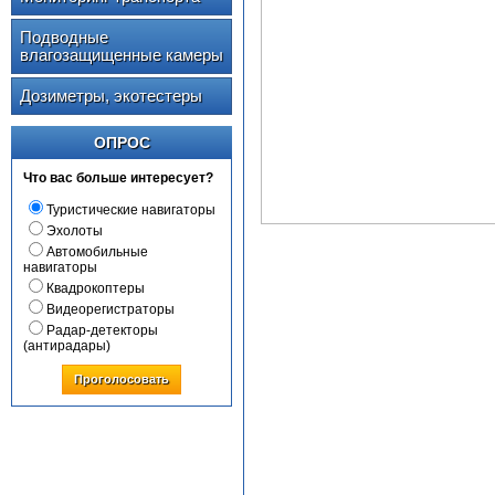
Подводные
влагозащищенные камеры
Дозиметры, экотестеры
ОПРОС
Что вас больше интересует?
Туристические навигаторы
Эхолоты
Автомобильные
навигаторы
Квадрокоптеры
Видеорегистраторы
Радар-детекторы
(антирадары)
Проголосовать