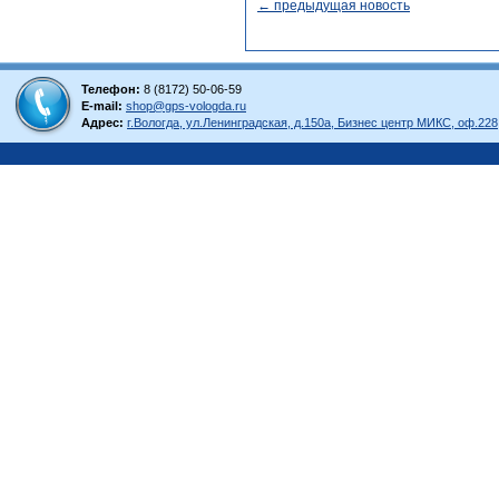
← предыдущая новость
Телефон:
8 (8172) 50-06-59
E-mail:
shop@gps-vologda.ru
Адрес:
г.Вологда, ул.Ленинградская, д.150а, Бизнес центр МИКС, оф.228