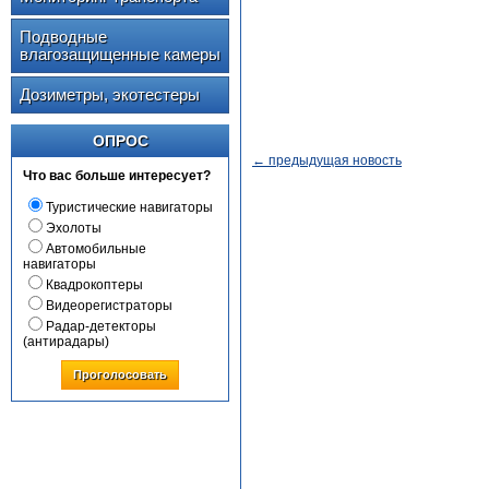
Подводные
влагозащищенные камеры
Дозиметры, экотестеры
ОПРОС
← предыдущая новость
Что вас больше интересует?
Туристические навигаторы
Эхолоты
Автомобильные
навигаторы
Квадрокоптеры
Видеорегистраторы
Радар-детекторы
(антирадары)
Проголосовать