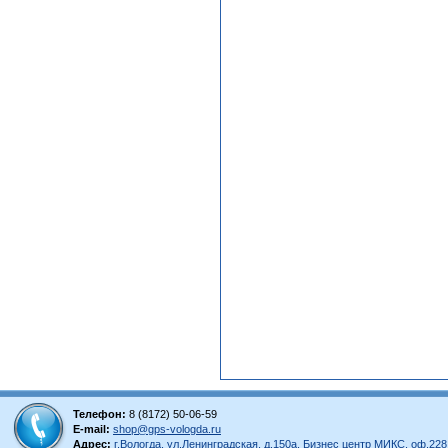
Телефон:
8 (8172) 50-06-59
E-mail:
shop@gps-vologda.ru
Адрес:
г.Вологда, ул.Ленинградская, д.150а, Бизнес центр МИКС, оф.228