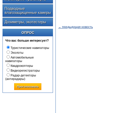
Подводные
влагозащищенные камеры
Дозиметры, экотестеры
← предыдущая новость
ОПРОС
Что вас больше интересует?
Туристические навигаторы
Эхолоты
Автомобильные
навигаторы
Квадрокоптеры
Видеорегистраторы
Радар-детекторы
(антирадары)
Проголосовать