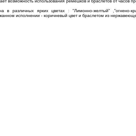
 дает возможность использования ремешков и браслетов от часов 
на в различных ярких цветах : "Лимонно-желтый
"
,"огнено-кр
ожанном исполнении - коричневый цвет и браслетом из нержавеюще