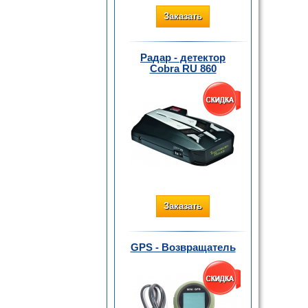
Заказать
Радар - детектор
Cobra RU 860
Заказать
GPS - Возвращатель