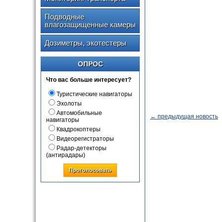
Подводные
влагозащищенные камеры
Дозиметры, экотестеры
ОПРОС
Что вас больше интересует?
Туристические навигаторы
Эхолоты
Автомобильные
← предыдущая новость
навигаторы
Квадрокоптеры
Видеорегистраторы
Радар-детекторы
(антирадары)
Проголосовать