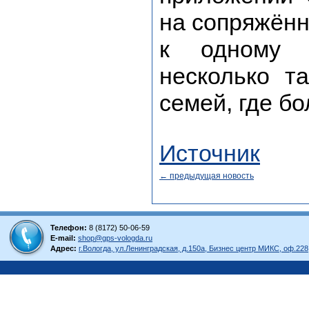
на сопряжённ
к одному 
несколько т
семей, где б
Источник
← предыдущая новость
Телефон:
8 (8172) 50-06-59
E-mail:
shop@gps-vologda.ru
Адрес:
г.Вологда, ул.Ленинградская, д.150а, Бизнес центр МИКС, оф.228