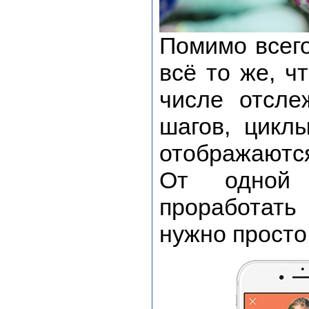
Помимо всего 
всё то же, ч
числе отсле
шагов, цикл
отображаются
От одной 
проработать
нужно просто