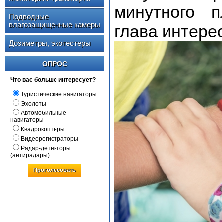
минутного 
Подводные
влагозащищенные камеры
глава интере
Дозиметры, экотестеры
ОПРОС
Что вас больше интересует?
Туристические навигаторы
Эхолоты
Автомобильные
навигаторы
Квадрокоптеры
Видеорегистраторы
Радар-детекторы
(антирадары)
Проголосовать