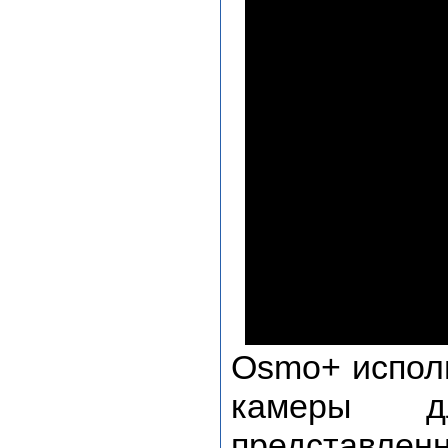
Osmo+ испол
камеры д
представленн