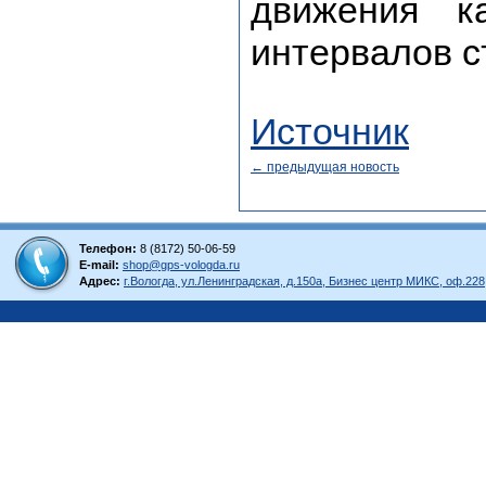
движения к
интервалов с
Источник
← предыдущая новость
Телефон:
8 (8172) 50-06-59
E-mail:
shop@gps-vologda.ru
Адрес:
г.Вологда, ул.Ленинградская, д.150а, Бизнес центр МИКС, оф.228