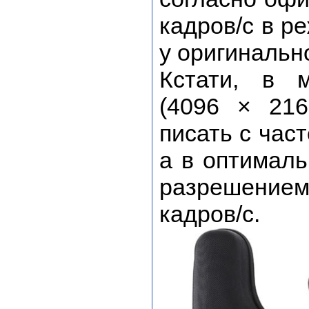
кадров/с в р
у оригинальн
Кстати, в 
(4096 × 216
писать с час
а в оптимал
разрешение
кадров/с.