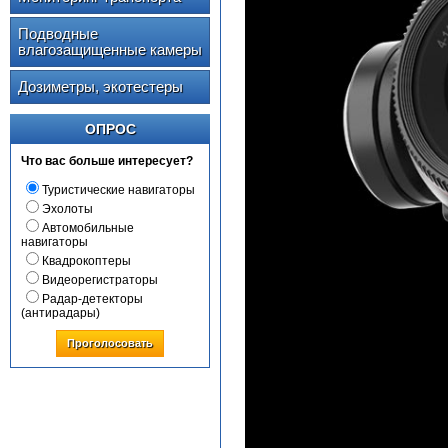
Подводные
влагозащищенные камеры
Дозиметры, экотестеры
ОПРОС
Что вас больше интересует?
Туристические навигаторы
Эхолоты
Автомобильные
навигаторы
Квадрокоптеры
Видеорегистраторы
Радар-детекторы
(антирадары)
Проголосовать