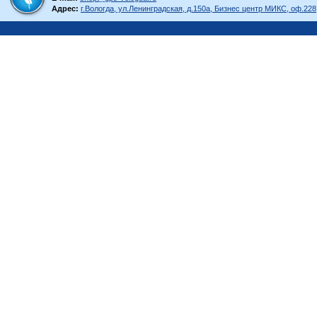
Адрес:
г.Вологда, ул.Ленинградская, д.150а, Бизнес центр МИКС, оф.228