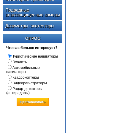
Подводные
влагозащищенные камеры
Дозиметры, экотестеры
ОПРОС
Что вас больше интересует?
Туристические навигаторы
Эхолоты
Автомобильные
навигаторы
Квадрокоптеры
Видеорегистраторы
Радар-детекторы
(антирадары)
Проголосовать