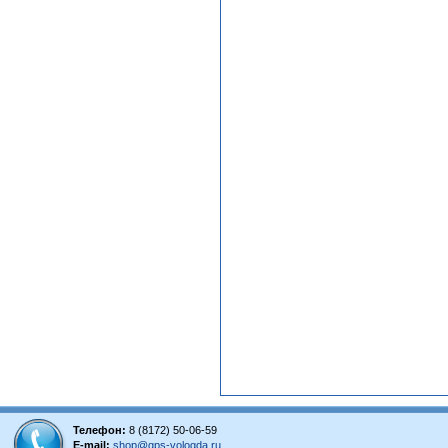
Телефон:
8 (8172) 50-06-59
E-mail:
shop@gps-vologda.ru