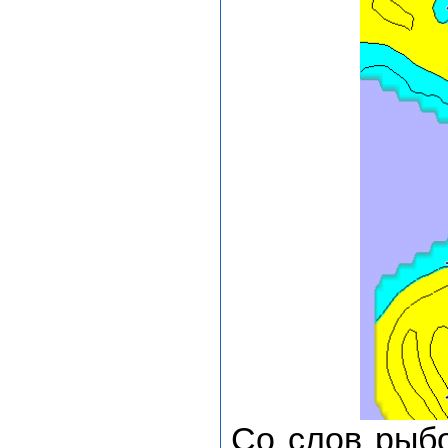
Со слов рыбо