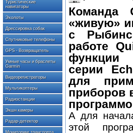
Туристические
навигаторы
Команда
Эхолоты
«живую» и
Дрессировка собак
с Рыбинс
Спутниковые телефоны
работе Qu
GPS - Возвращатель
функци
Умные часы и браслеты
серии
Ec
Garmin
Видеорегистраторы
для при
Мультикоптеры
приборов 
Радиостанции
программо
Экшн камеры
А для начал
Радар-детектор
этой прог
Мониторинг транспорта