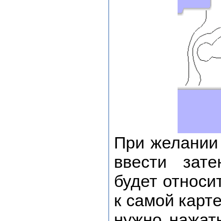
При желании
ввести зате
будет относи
к самой карт
нужно нажат