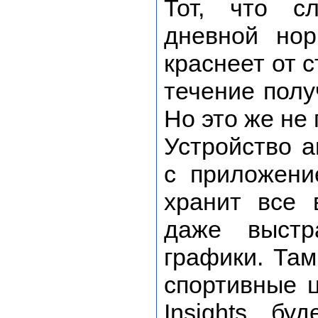
Тот, что с
дневной нор
краснеет от 
течение полу
Но это же не 
Устройство а
с приложени
хранит все 
даже выстр
графики. Там
спортивные ц
Insights бу