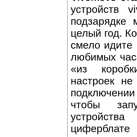
устройств v
подзарядке 
целый год. К
смело идите 
любимых часа
«из коробк
настроек не
подключени
чтобы зап
устройств
циферблате 