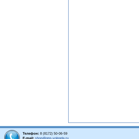
Телефон:
8 (8172) 50-06-59
E-mail:
shop@gps-vologda.ru