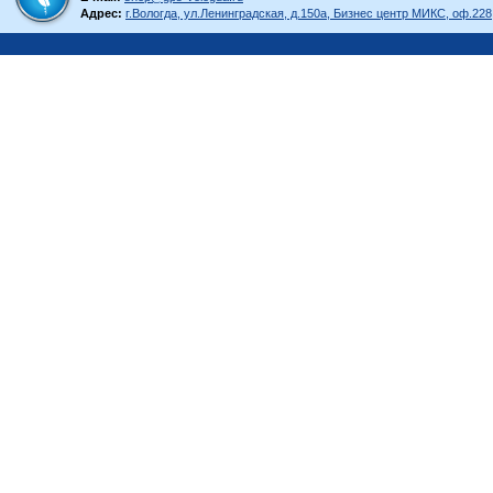
Адрес:
г.Вологда, ул.Ленинградская, д.150а, Бизнес центр МИКС, оф.228