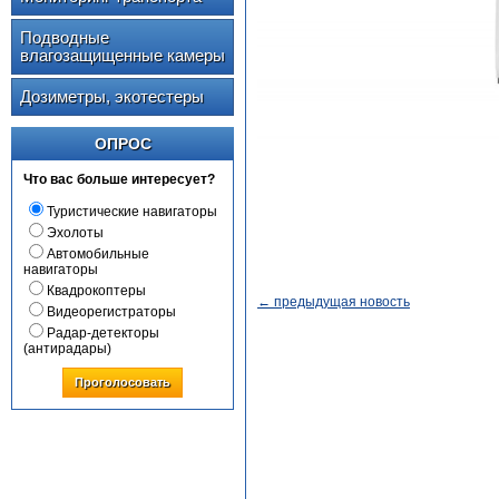
Подводные
влагозащищенные камеры
Дозиметры, экотестеры
ОПРОС
Что вас больше интересует?
Туристические навигаторы
Эхолоты
Автомобильные
навигаторы
Квадрокоптеры
← предыдущая новость
Видеорегистраторы
Радар-детекторы
(антирадары)
Проголосовать