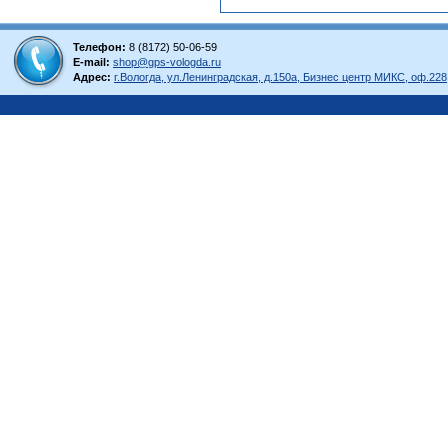
Телефон:
8 (8172) 50-06-59
E-mail:
shop@gps-vologda.ru
Адрес:
г.Вологда, ул.Ленинградская, д.150а, Бизнес центр МИКС, оф.228