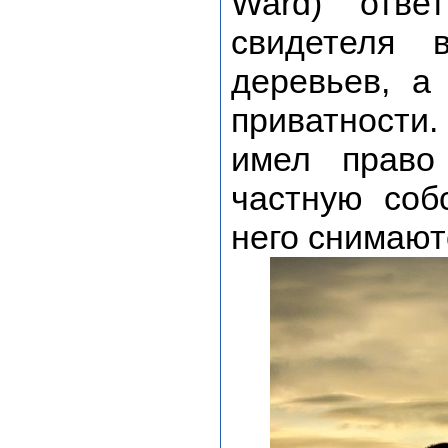
Ward) отве
свидетеля 
деревьев, а
приватности
имел право
частную соб
него снимают