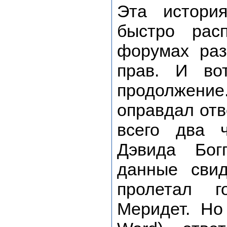
Эта истори
быстро рас
форумах раз
прав. И во
продолжен
оправдал отв
всего два 
Дэвида Бог
данные свид
пролетал 
Меридет. Но