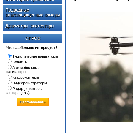
Подводные
влагозащищенные камеры
Дозиметры, экотестеры
ОПРОС
Что вас больше интересует?
Туристические навигаторы
Эхолоты
Автомобильные
навигаторы
Квадрокоптеры
Видеорегистраторы
Радар-детекторы
(антирадары)
Проголосовать