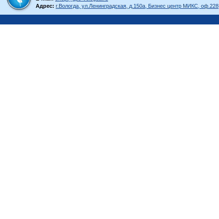
Адрес:
г.Вологда, ул.Ленинградская, д.150а, Бизнес центр МИКС, оф.228