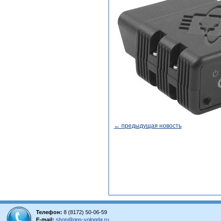
← предыдущая новость
Телефон:
8 (8172) 50-06-59
E-mail:
shop@gps-vologda.ru