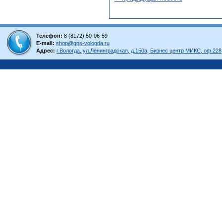
Телефон:
8 (8172) 50-06-59
E-mail:
shop@gps-vologda.ru
Адрес:
г.Вологда, ул.Ленинградская, д.150а, Бизнес центр МИКС, оф.228