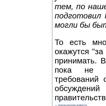
тем, по наш
подготовил 
могли бы бы
То есть мно
окажутся "за
принимать. В
пока не у
требований 
обсужден
правительств
← предыдущая новость