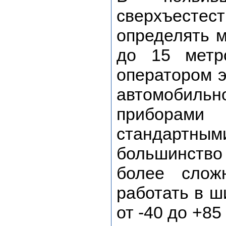
сверхъестес
определять 
до 15 метр
оператором э
автомобильно
приборам
стандартными
большинств
более слож
работать в ш
от -40 до +8