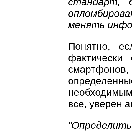
стандарт, 
опломбиров
менять инфо
Понятно, е
фактически
смартфонов,
определенны
необходимым
все, уверен 
"Определи