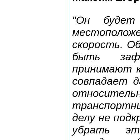
"Он будет
местополо
скорость. О
быть зафи
принимают к
совпадает д
относител
транспортн
делу не под
убрать эт