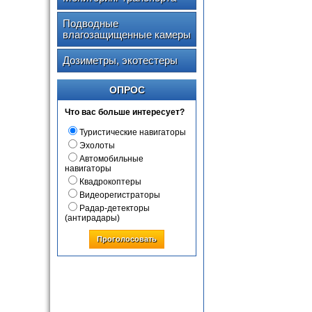
Подводные
влагозащищенные камеры
Дозиметры, экотестеры
ОПРОС
Что вас больше интересует?
Туристические навигаторы
Эхолоты
Автомобильные
навигаторы
Квадрокоптеры
Видеорегистраторы
Радар-детекторы
(антирадары)
Проголосовать