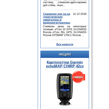
систему слежения-дрессировки
для собак, экшн...
Снижение цен на на
11-12-2018
туристические
навигаторы и
видеорегистраторы
Снижены цены на некоторые
позиции: eTrex 10 GPS, GLONASS
Russia eTrex 30x GPS, GLONASS
Russia GPSMAP 276Cx Russia ...
Все новости
АКЦИИ
Картплоттер Garmin
echoMAP CHIRP 42cv