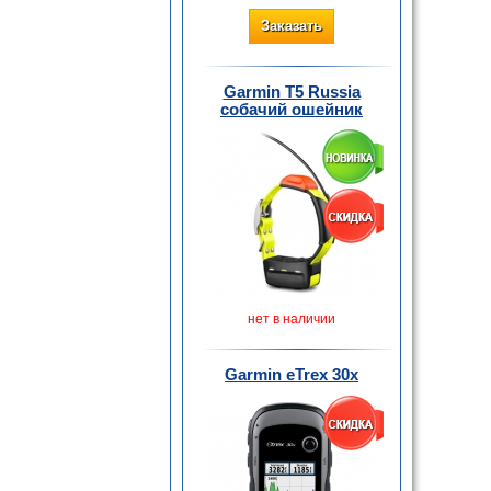
Заказать
Garmin T5 Russia
собачий ошейник
нет в наличии
Garmin eTrex 30x