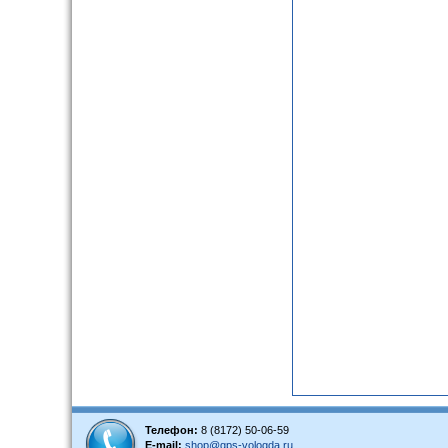
Телефон:
8 (8172) 50-06-59
E-mail:
shop@gps-vologda.ru