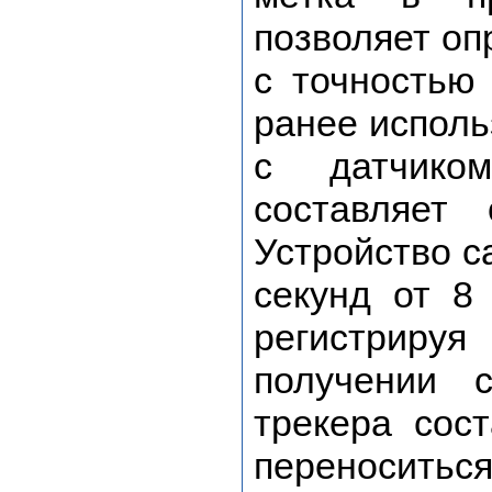
позволяет оп
с точностью 
ранее исполь
с датчико
составляет
Устройство с
секунд от 8
регистриру
получении 
трекера сос
переноситьс