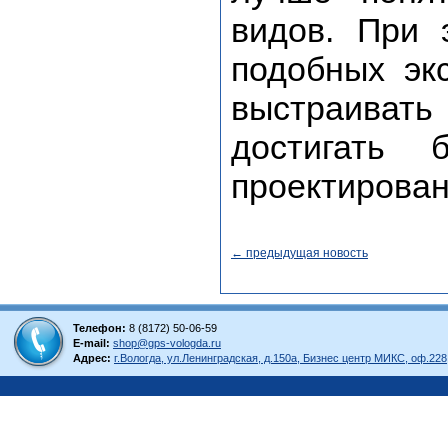
видов. При 
подобных эк
выстраива
достигать 
проектирован
← предыдущая новость
Телефон:
8 (8172) 50-06-59
E-mail:
shop@gps-vologda.ru
Адрес:
г.Вологда, ул.Ленинградская, д.150а, Бизнес центр МИКС, оф.228