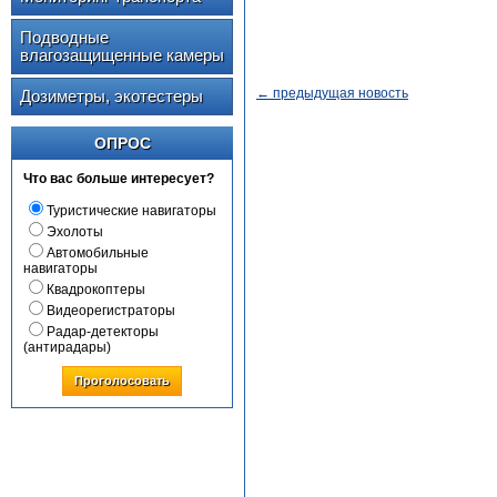
Подводные
влагозащищенные камеры
← предыдущая новость
Дозиметры, экотестеры
ОПРОС
Что вас больше интересует?
Туристические навигаторы
Эхолоты
Автомобильные
навигаторы
Квадрокоптеры
Видеорегистраторы
Радар-детекторы
(антирадары)
Проголосовать