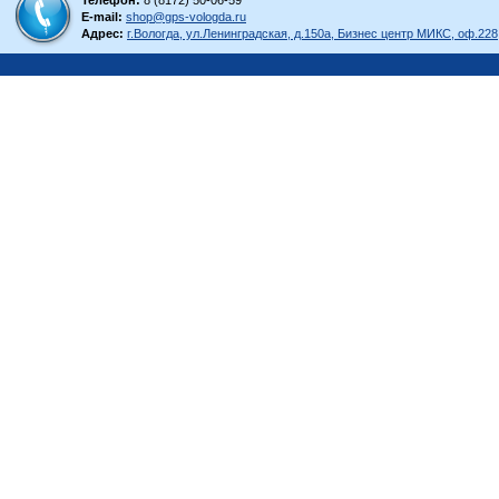
Телефон:
8 (8172) 50-06-59
E-mail:
shop@gps-vologda.ru
Адрес:
г.Вологда, ул.Ленинградская, д.150а, Бизнес центр МИКС, оф.228