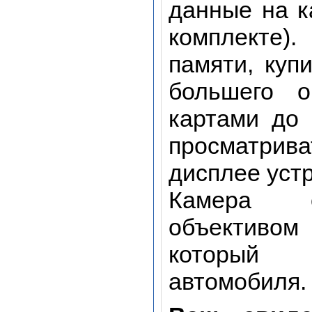
данные на к
комплекте)
памяти, куп
большего о
картами до
просматрив
дисплее уст
Камера о
объективом
который 
автомобиля.