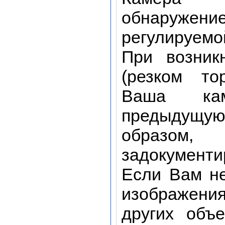
обнаружен
регулируемо
При возник
(резком то
Ваша кам
предыдущую
образом
задокументи
Если Вам н
изображени
других объ