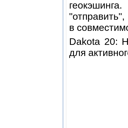
геокэшинга
"отправить"
в совместим
Dakota 20: 
для активног