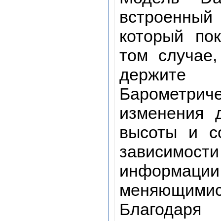
встроенный 
который по
том случае
держите
Барометрич
изменения 
высоты и с
зависимост
информаци
меняющими
Благодаря 