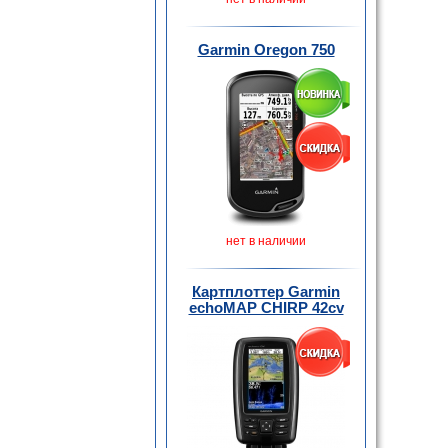
Garmin Oregon 750
нет в наличии
Картплоттер Garmin
echoMAP CHIRP 42cv