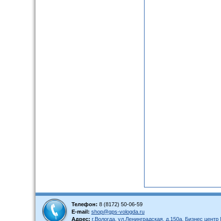
Телефон:
8 (8172) 50-06-59
E-mail:
shop@gps-vologda.ru
Адрес:
г.Вологда, ул.Ленинградская, д.150а, Бизнес цент