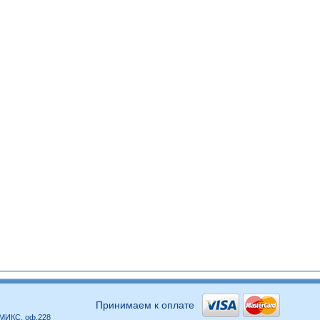
Принимаем к оплате
р МИКС, оф.228