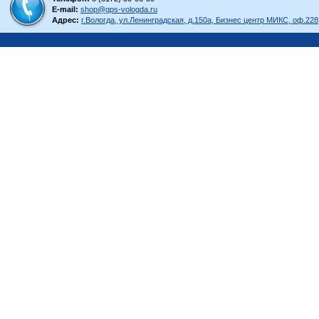
E-mail:
shop@gps-vologda.ru
Адрес:
г.Вологда, ул.Ленинградская, д.150а, Бизнес центр МИКС, оф.228