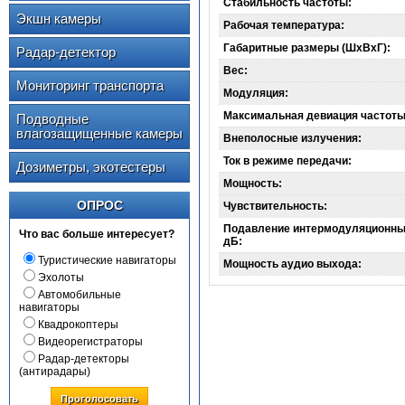
Стабильность частоты:
Экшн камеры
Рабочая температура:
Габаритные размеры (ШхВхГ):
Радар-детектор
Вес:
Мониторинг транспорта
Модуляция:
Максимальная девиация частоты
Подводные
влагозащищенные камеры
Внеполосные излучения:
Ток в режиме передачи:
Дозиметры, экотестеры
Мощность:
ОПРОС
Чувствительность:
Подавление интермодуляционны
Что вас больше интересует?
дБ:
Туристические навигаторы
Мощность аудио выхода:
Эхолоты
Автомобильные
навигаторы
Квадрокоптеры
Видеорегистраторы
Радар-детекторы
(антирадары)
Проголосовать