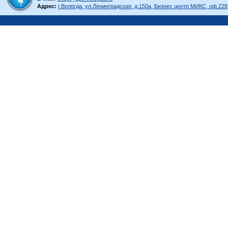
Адрес:
г.Вологда, ул.Ленинградская, д.150а, Бизнес центр МИКС, оф.228