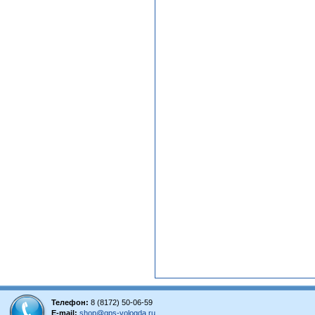
Телефон:
8 (8172) 50-06-59
E-mail:
shop@gps-vologda.ru