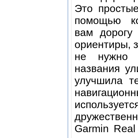
Это простые
помощью ко
вам дорогу 
ориентиры, 
не нужно 
названия ул
улучшила т
навигаци
используе
дружествен
Garmin Real 