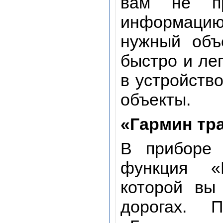
вам не пр
информацию
нужный объ
быстро и ле
в устройств
объекты.
«Гармин тра
В приборе 
функция «
которой вы
дорогах. 