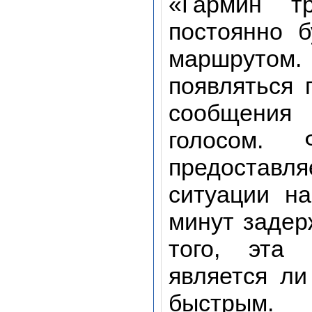
«Гармин т
постоянно 
маршруто
появляться 
сообщения 
голосом. 
предостав
ситуации на
минут задер
того, эта 
является л
быстрым. 