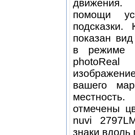
движения. 
помощи ус
подсказки.
показан вид
в режиме B
photoReal 
изображение
вашего мар
местность
отмечены ц
nuvi 2797L
знаки вдоль