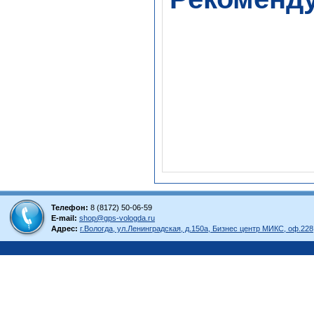
Телефон:
8 (8172) 50-06-59
E-mail:
shop@gps-vologda.ru
Адрес:
г.Вологда, ул.Ленинградская, д.150а, Бизнес центр МИКС, оф.228