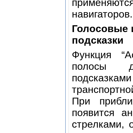
применяютс
навигаторов.
Голосовые 
подсказки
Функция “A
полосы д
подсказками
транспортно
При прибли
появится а
стрелками,