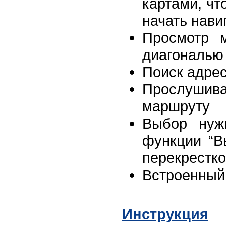
картами, чт
начать нави
Просмотр 
диагональю 
Поиск адрес
Прослушива
маршруту
Выбор нуж
функции “В
перекрестко
Встроенный 
Инструкция