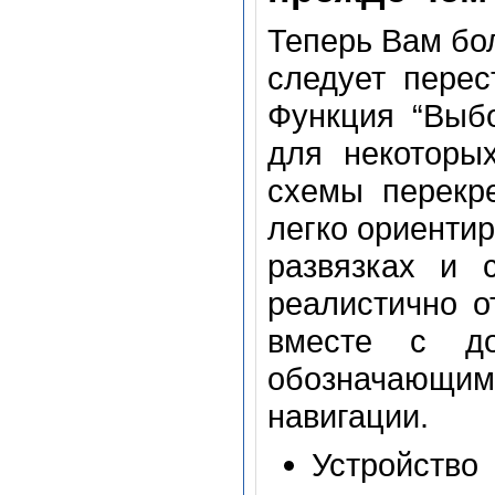
Теперь Вам бол
следует перес
Функция “Выб
для некоторых
схемы перекр
легко ориенти
развязках и 
реалистично о
вместе с до
обозначающи
навигации.
Устройство