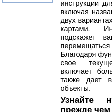
инструкции дл
включая назва
двух варианта
картами. Ин
подскажет в
перемещать
Благодаря функ
свое текуще
включает бол
также дает в
объекты.
Узнайте 
прежде чем