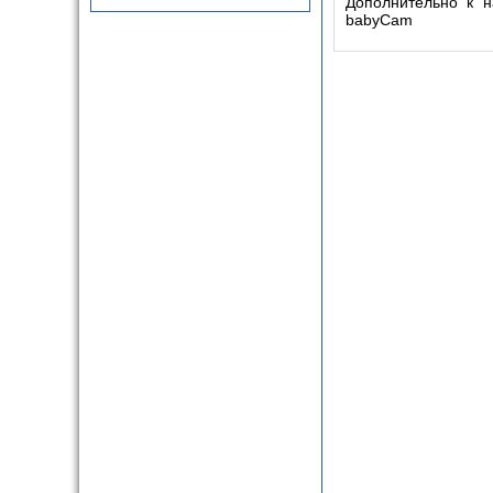
Дополнительно к н
babyCam