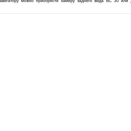
авигатору можно приобрести камеру заднего вида BC 30 или