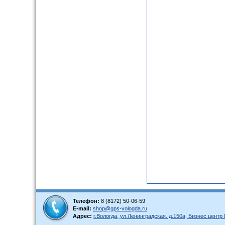
Телефон:
8 (8172) 50-06-59
E-mail:
shop@gps-vologda.ru
Адрес:
г.Вологда, ул.Ленинградская, д.150а, Бизнес цент