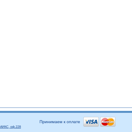
Принимаем к оплате
р МИКС, оф.228